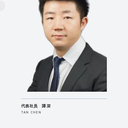
“
代表社员 譚 深
TAN CHEN