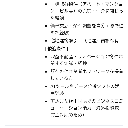
一棟収益物件（アパート・マンショ
ン・ビル等）の売買・仲介に関わっ
た経験
価格交渉・条件調整を自分主導で進
めた経験
宅地建物取引士（宅建）資格保有
[ 歓迎条件 ]
収益不動産・リノベーション物件に
関する知識・経験
既存の仲介業者ネットワークを保有
している方
AIツールやデータ分析ソフトの活
用経験
英語または中国語でのビジネスコミ
ュニケーション能力（海外投資家・
買主対応のため）