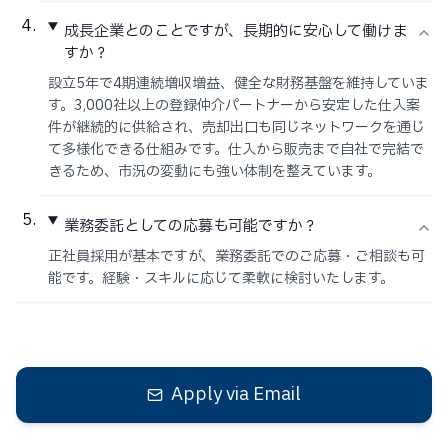
成長企業とのことですが、長期的に安心して働けま
すか？
設立5年で4期連続増収増益、健全な財務基盤を維持していま
す。3,000社以上の登録仲介パートナーから安定した仕入案
件が継続的に供給され、売却出口も同じネットワークを通じ
て多様化できる仕組みです。仕入から販売まで自社で完結で
きるため、市況の変動にも強い体制を整えています。
業務委託としての応募も可能ですか？
正社員採用が基本ですが、業務委託でのご応募・ご相談も可
能です。経験・スキルに応じて柔軟に検討いたします。
Apply via Email