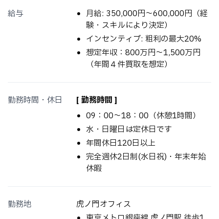
給与
月給: 350,000円〜600,000円（経
験・スキルにより決定）
インセンティブ: 粗利の最大20%
想定年収：800万円〜1,500万円
（年間４件買取を想定）
勤務時間・休日
[ 勤務時間 ]
09：00～18：00（休憩1時間）
水・日曜日は定休日です
年間休日120日以上
完全週休2日制(水日祝)・年末年始
休暇
勤務地
虎ノ門オフィス
東京メトロ銀座線 虎ノ門駅 徒歩1