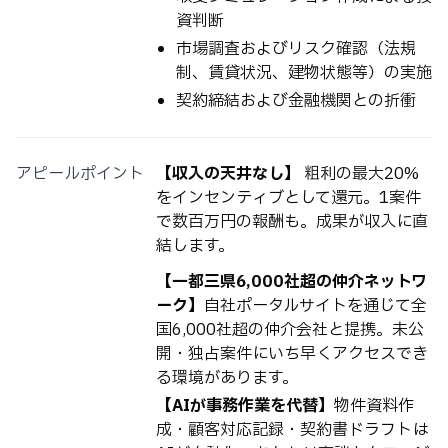
資判断
市場調査およびリスク確認（法規
制、賃貸状況、建物状態等）の実施
契約締結および金融機関との折衝
アピールポイント
【収入の天井なし】
粗利の最大20%
をインセンティブとして還元。1案件
で数百万円の報酬も。成果が収入に直
結します。
【一都三県6,000社超の仲介ネットワ
ーク】
自社ポータルサイトを通じて全
国6,000社超の仲介会社と提携。未公
開・独占案件にいち早くアクセスでき
る環境があります。
【AIが事務作業を代替】
物件資料作
成・顧客対応記録・契約書ドラフトは