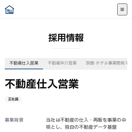
採用情報
不動産仕入営業
不動産仲介営業
旅館·ホテル事業開発マ
不動産仕入営業
正社員
募集背景
当社は不動産の仕入・再販を事業の中
核とし、独自の不動産データ基盤