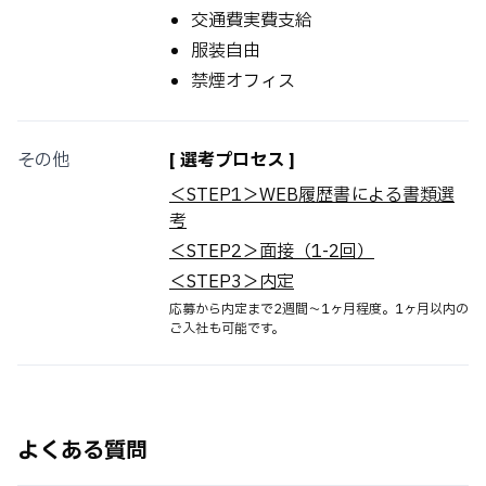
交通費実費支給
服装自由
禁煙オフィス
その他
[ 選考プロセス ]
＜STEP1＞WEB履歴書による書類選
考
＜STEP2＞面接（1-2回）
＜STEP3＞内定
応募から内定まで2週間～1ヶ月程度。1ヶ月以内の
ご入社も可能です。
よくある質問