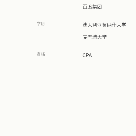
百度集团
学历
澳大利亚莫纳什大学
麦考瑞大学
资格
CPA