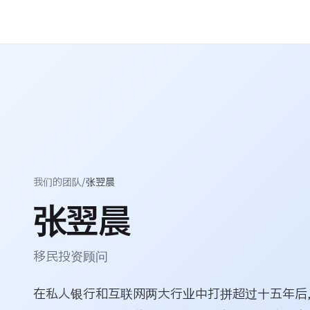
我们的团队
/
张翌晨
张翌晨
移民投资顾问
在私人银行和互联网两大行业中打拼超过十五年后