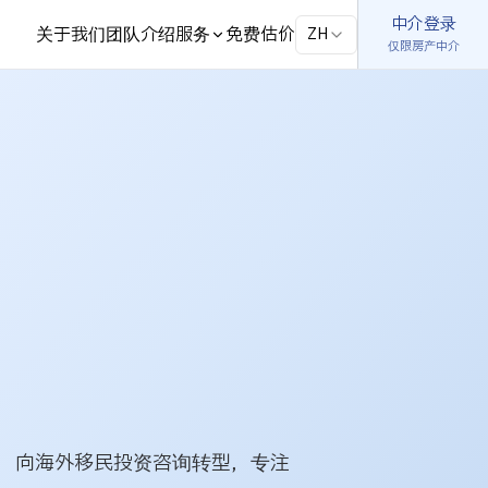
中介登录
中介登录
关于我们
团队介绍
服务
免费估价
关于我们
团队介绍
服务
免费估价
ZH
ZH
仅限房产中介
仅限房产中介
，向海外移民投资咨询转型，专注