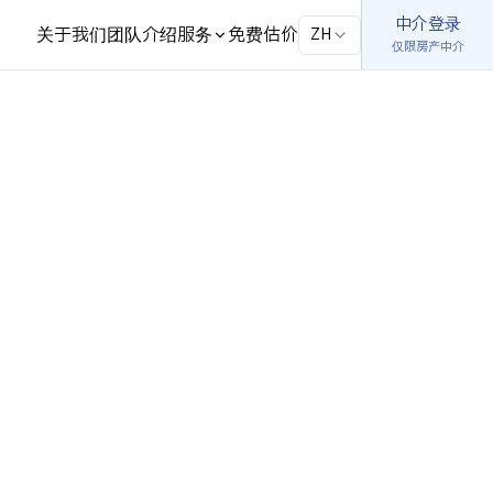
中介登录
中介登录
关于我们
团队介绍
服务
免费估价
关于我们
团队介绍
服务
免费估价
ZH
ZH
仅限房产中介
仅限房产中介