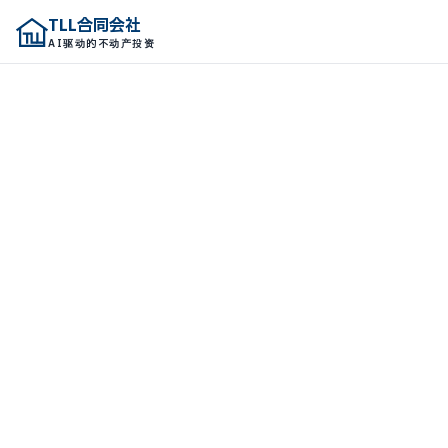
TLL合同会社
TLL合同会社
AI驱动的不动产投资
AI驱动的不动产投资