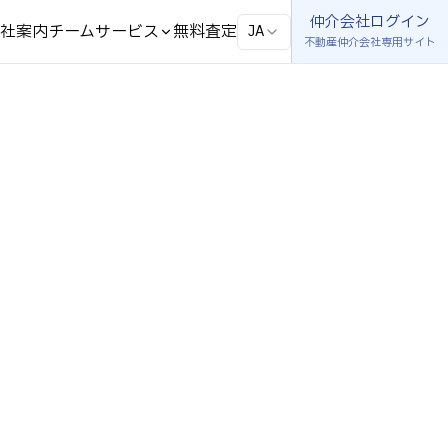
仲介会社ログイン
仲介会社ログイン
社案内
チーム
サービス
無料査定
社案内
チーム
サービス
無料査定
JA
JA
不動産仲介会社専用サイト
不動産仲介会社専用サイト