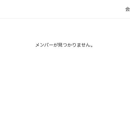
会
会
メンバーが見つかりません。